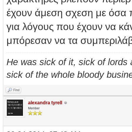
έχουν άμεση σχεση με όσα π
για λόγους που έχουν να κά
μπόρεσαν να τα συμπεριλάβ
He was sick of it, sick of lords a
sick of the whole bloody busin
Find
alexandra tyrell
Member