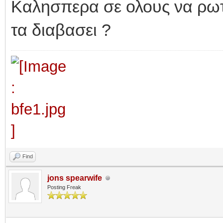
Καλησπερα σε ολους να ρωτ
τα διαβασει ?
Find
jons spearwife
Posting Freak