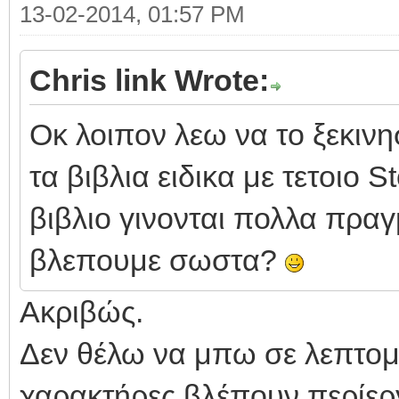
13-02-2014, 01:57 PM
Chris link Wrote:
Οκ λοιπον λεω να το ξεκινη
τα βιβλια ειδικα με τετοιο S
βιβλιο γινονται πολλα πραγ
βλεπουμε σωστα?
Ακριβώς.
Δεν θέλω να μπω σε λεπτομέ
χαρακτήρες βλέπουν περίεργ