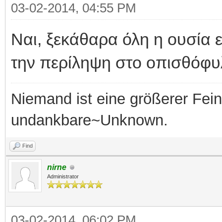
03-02-2014, 04:55 PM
Ναι, ξεκάθαρα όλη η ουσία εί
την περίληψη στο οπισθόφυλ
Niemand ist eine größerer Fei
undankbare~Unknown.
Find
nirne
Administrator
03-02-2014, 06:02 PM