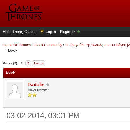
Hello There, Guest!
Login
Register
Game Of Thrones - Greek Community
›
Το Τραγούδι της Φωτιάς και του Πάγου [A
Book
ge
Pages (2):
1
2
Next »
Book
Dadolis
Junior Member
03-02-2014, 03:01 PM