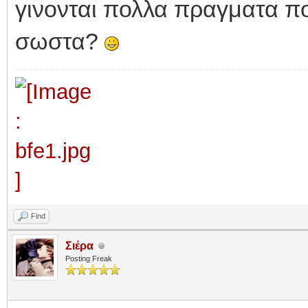
γινονται πολλα πραγματα πο
σωστα?
Find
Σιέρα
Posting Freak