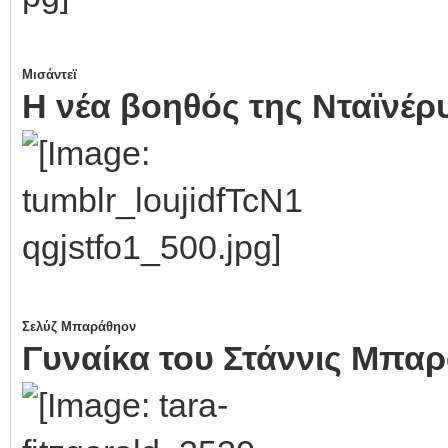
Μισάντεϊ
Η νέα βοηθός της Νταϊνέρ
Σελύζ Μπαράθηον
Γυναίκα του Στάννις Μπα