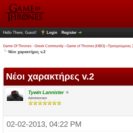
Hello There, Guest!
Login
Register
Game Of Thrones - Greek Community
›
Game of Thrones [HBO]
›
Προηγούμενες 
Νέοι χαρακτήρες v.2
ge
Νέοι χαρακτήρες v.2
Tywin Lannister
Administrator
02-02-2013, 04:22 PM