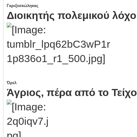
Γκριζοσκώληκας
Διοικητής πολεμικού λόχου
Όρελ
Άγριος, πέρα από το Τείχο