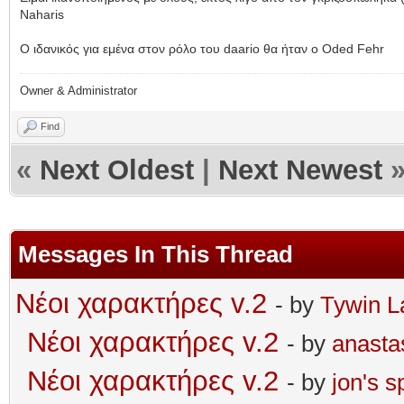
Naharis
Ο ιδανικός για εμένα στον ρόλο του daario θα ήταν ο Oded Fehr
Owner & Administrator
Find
«
Next Oldest
|
Next Newest
Messages In This Thread
Νέοι χαρακτήρες v.2
- by
Tywin L
Νέοι χαρακτήρες v.2
- by
anasta
Νέοι χαρακτήρες v.2
- by
jonʹs s