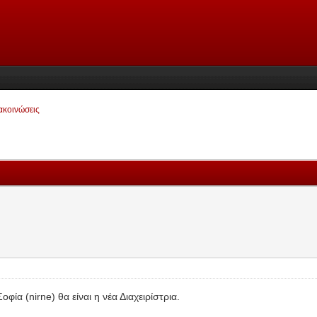
ακοινώσεις
ία (nirne) θα είναι η νέα Διαχειρίστρια.