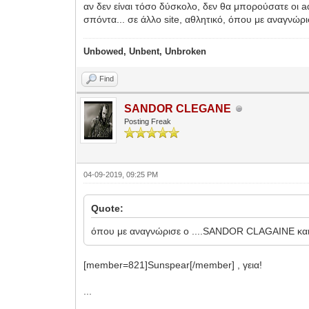
αν δεν είναι τόσο δύσκολο, δεν θα μπορούσατε οι a
σπόντα... σε άλλο site, αθλητικό, όπου με αναγνώ
Unbowed, Unbent, Unbroken
Find
SANDOR CLEGANE
Posting Freak
04-09-2019, 09:25 PM
Quote:
όπου με αναγνώρισε ο ....SANDOR CLAGAINE κα
[member=821]Sunspear[/member] , γεια!
...