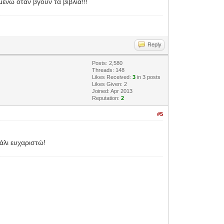
ένω όταν βγουν τα βιβλία!!!
Reply
Posts: 2,580
Threads: 148
Likes Received:
3
in 3 posts
Likes Given: 2
Joined: Apr 2013
Reputation:
2
#5
άλι ευχαριστώ!