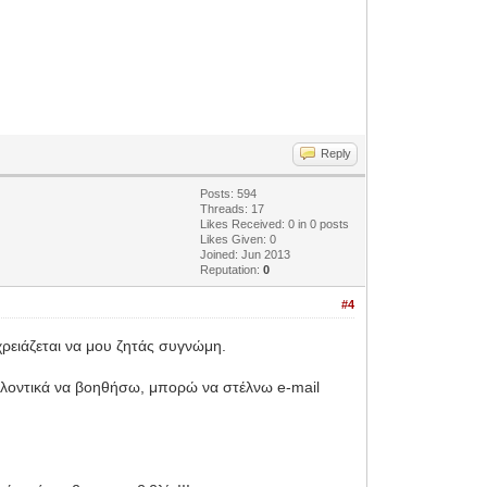
Reply
Posts: 594
Threads: 17
Likes Received:
0
in 0 posts
Likes Given: 0
Joined: Jun 2013
Reputation:
0
#4
ρειάζεται να μου ζητάς συγνώμη.
εθελοντικά να βοηθήσω, μπορώ να στέλνω e-mail