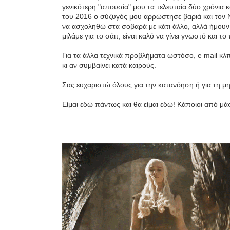
γενικότερη "απουσία" μου τα τελευταία δύο χρόνια κ
του 2016 ο σύζυγός μου αρρώστησε βαριά και τον Ν
να ασχοληθώ στα σοβαρά με κάτι άλλο, αλλά ήμουν 
μιλάμε για το σάιτ, είναι καλό να γίνει γνωστό και
Για τα άλλα τεχνικά προβλήματα ωστόσο, e mail κλπ,
κι αν συμβαίνει κατά καιρούς.
Σας ευχαριστώ όλους για την κατανόηση ή για τη μη
Είμαι εδώ πάντως και θα είμαι εδώ! Κάποιοι από μάς