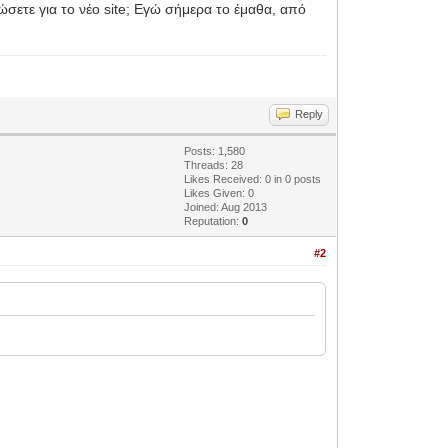
ώσετε για το νέο site; Εγώ σήμερα το έμαθα, από
Reply
Posts: 1,580
Threads: 28
Likes Received:
0
in 0 posts
Likes Given: 0
Joined: Aug 2013
Reputation:
0
#2