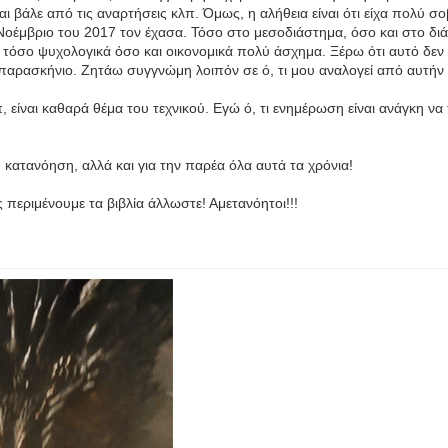
αι βάλε από τις αναρτήσεις κλπ. Όμως, η αλήθεια είναι ότι είχα πολύ σ
οέμβριο του 2017 τον έχασα. Τόσο στο μεσοδιάστημα, όσο και στο διά
τόσο ψυχολογικά όσο και οικονομικά πολύ άσχημα. Ξέρω ότι αυτό δεν
 το παρασκήνιο. Ζητάω συγγνώμη λοιπόν σε ό, τι μου αναλογεί από αυτή
 είναι καθαρά θέμα του τεχνικού. Εγώ ό, τι ενημέρωση είναι ανάγκη να
 κατανόηση, αλλά και για την παρέα όλα αυτά τα χρόνια!
 περιμένουμε τα βιβλία άλλωστε! Αμετανόητοι!!!