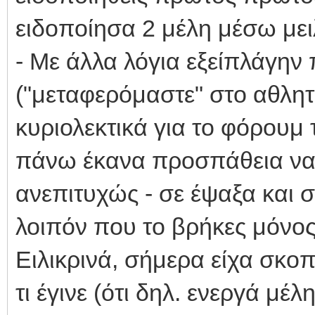
ειδοποίησα 2 μέλη μέσω μει
- Με άλλα λόγια εξείπλάγην 
("μεταφερόμαστε" στο αθλητι
κυριολεκτικά για το φόρουμ
πάνω έκανα προσπάθεια να
ανεπιτυχώς - σε έψαξα και σ
λοιπόν που το βρήκες μόνος
Ειλικρινά, σήμερα είχα σκο
τι έγινε (ότι δηλ. ενεργά μέ