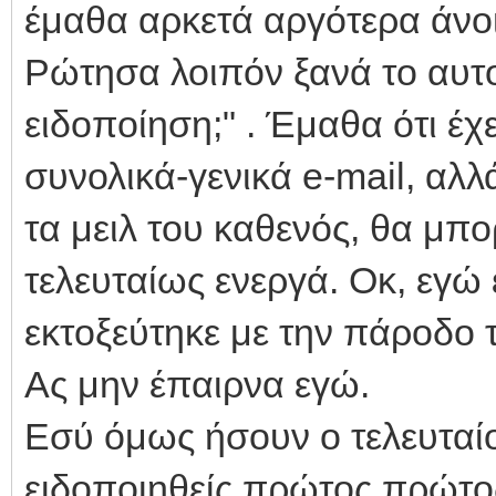
έμαθα αρκετά αργότερα άνοι
Ρώτησα λοιπόν ξανά το αυτο
ειδοποίηση;" . Έμαθα ότι έ
συνολικά-γενικά e-mail, αλλ
τα μειλ του καθενός, θα μπ
τελευταίως ενεργά. Οκ, εγώ 
εκτοξεύτηκε με την πάροδο 
Ας μην έπαιρνα εγώ.
Εσύ όμως ήσουν ο τελευταίος
ειδοποιηθείς πρώτος πρώτος