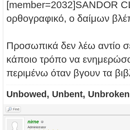
[member=2032]SANDOR CLE
ορθογραφικό, ο δαίμων βλέπε
Προσωπικά δεν λέω αντίο σ
κάποιο τρόπο να ενημερώσο
περιμένω όταν βγουν τα βιβλ
Unbowed, Unbent, Unbroken
Find
nirne
Administrator