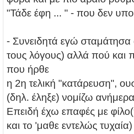
"Τάδε έφη ... " - που δεν υπο
- Συνειδητά εγώ σταμάτησα 
τους λόγους) αλλά πού και 
που ήρθε
η 2η τελική "κατάρευση", ου
(δηλ. έληξε) νομίζω ανήμερα
Επειδή έχω επαφές με φίλο(
και το 'μαθε εντελώς τυχαία