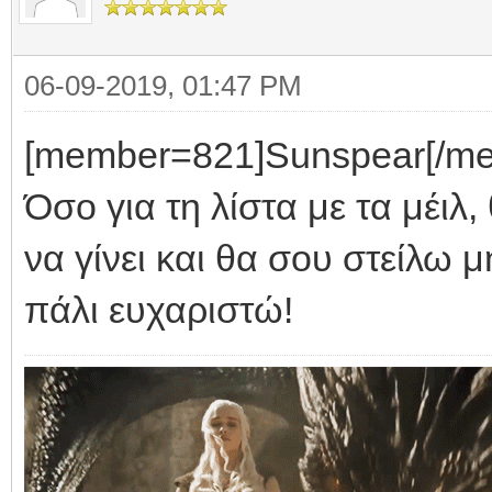
06-09-2019, 01:47 PM
[member=821]Sunspear[/me
Όσο για τη λίστα με τα μέι
να γίνει και θα σου στείλω 
πάλι ευχαριστώ!