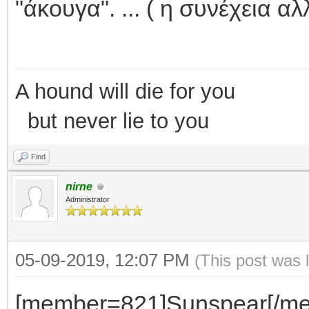
"άκουγα". ... ( η συνέχεια αλ
A hound will die for you
but never lie to you
Find
nirne
Administrator
05-09-2019, 12:07 PM
(This post was 
[member=821]Sunspear[/me