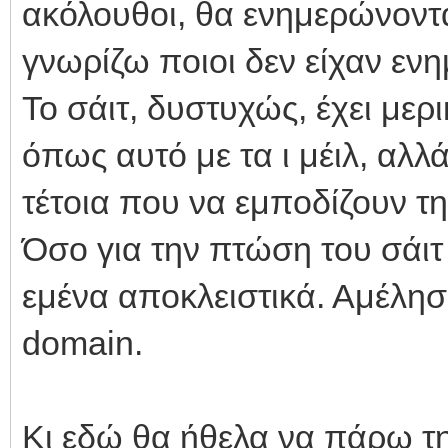
ακόλουθοι, θα ενημερώνοντ
γνωρίζω ποιοι δεν είχαν ενη
Το σάιτ, δυστυχώς, έχει μερ
όπως αυτό με τα ι μέιλ, αλλ
τέτοια που να εμποδίζουν τη
Όσο για την πτώση του σάιτ σ
εμένα αποκλειστικά. Αμέλησ
domain.
Κι εδώ θα ήθελα να πάρω τ