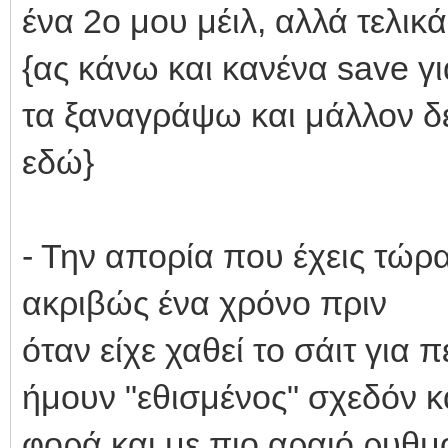
ένα 2ο μου μέιλ, αλλά τελικά
{ας κάνω και κανένα save γ
τα ξαναγράψω και μάλλον δ
εδώ}
- Την απορία που έχεις τώρα
ακριβώς ένα χρόνο πριν
όταν είχε χαθεί το σάιτ για
ήμουν "εθισμένος" σχεδόν κ
φορά και με πιο αραιό ρυθμ