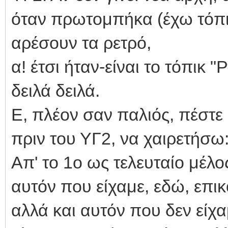
όταν πρωτομπήκα (έχω τόπικ 
αρέσουν τα ρετρό,
α! έτσι ήταν-είναι το τόπικ 
δειλά δειλά.
Ε, πλέον σαν παλιός, πέστ
πριν του ΥΓ2, να χαιρετήσω
Απ' το 1ο ως τελευταίο μέλο
αυτόν που είχαμε, εδώ, επι
αλλά και αυτόν που δεν είχ