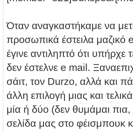
Όταν αναγκαστήκαμε να μετ
προσωπικά έστειλα μαζικό e
έγινε αντιληπτό ότι υπήρχε
δεν έστελνε e mail. Ξαναεπι
σάιτ, τον Durzo, αλλά και π
άλλη επιλογή μιας και τελικ
μία ή δύο (δεν θυμάμαι πια, 
σελίδα μας στο φέισμπουκ κ