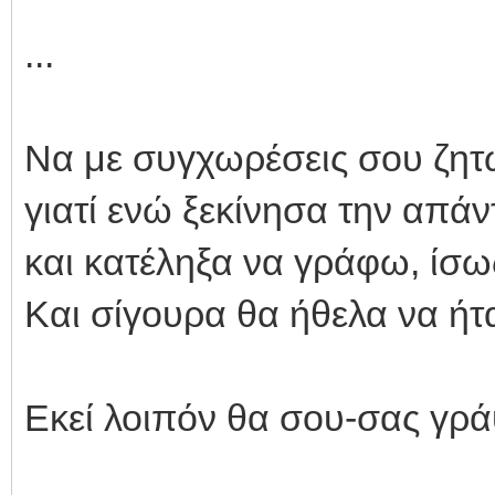
...
Να με συγχωρέσεις σου ζητ
γιατί ενώ ξεκίνησα την απά
και κατέληξα να γράφω, ίσω
Και σίγουρα θα ήθελα να ήτα
Εκεί λοιπόν θα σου-σας γρ