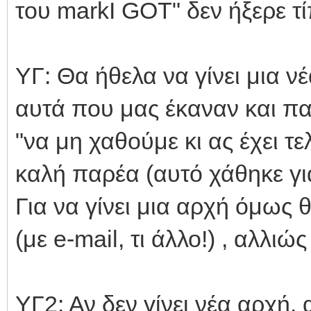
του markI GOT" δεν ήξερε τί
ΥΓ: Θα ήθελα να γίνει μια 
αυτά που μας έκαναν και π
"να μη χαθούμε κι ας έχει τε
καλή παρέα (αυτό χάθηκε γι
Για να γίνει μια αρχή όμως 
(με e-mail, τι άλλο!) , αλλιώς
ΥΓ2: Αν δεν γίνει νέα αρχή, 