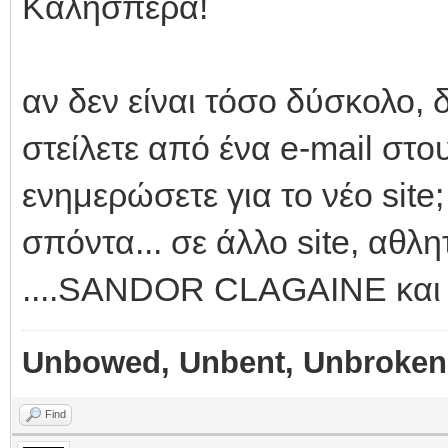
Καλησπέρα!
αν δεν είναι τόσο δύσκολο,
στείλετε από ένα e-mail στο
ενημερώσετε για το νέο sit
σπόντα... σε άλλο site, αθλ
....SANDOR CLAGAINE και 
Unbowed, Unbent, Unbroken
Find