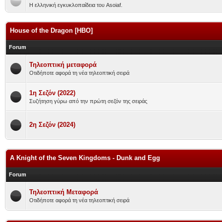
Η ελληνική εγκυκλοπαίδεια του Asoiaf.
House of the Dragon [HBO]
Forum
Τηλεοπτική μεταφορά
Οτιδήποτε αφορά τη νέα τηλεοπτική σειρά
1η Σεζόν (2022)
Συζήτηση γύρω από την πρώτη σεζόν της σειράς
2η Σεζόν (2024)
A Knight of the Seven Kingdoms - Dunk and Egg
Forum
Τηλεοπτική Μεταφορά
Οτιδήποτε αφορά τη νέα τηλεοπτική σειρά