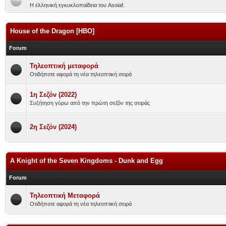
Η ελληνική εγκυκλοπαίδεια του Asoiaf.
House of the Dragon [HBO]
Forum
Τηλεοπτική μεταφορά
Οτιδήποτε αφορά τη νέα τηλεοπτική σειρά
1η Σεζόν (2022)
Συζήτηση γύρω από την πρώτη σεζόν της σειράς
2η Σεζόν (2024)
A Knight of the Seven Kingdoms - Dunk and Egg
Forum
Τηλεοπτική Μεταφορά
Οτιδήποτε αφορά τη νέα τηλεοπτική σειρά